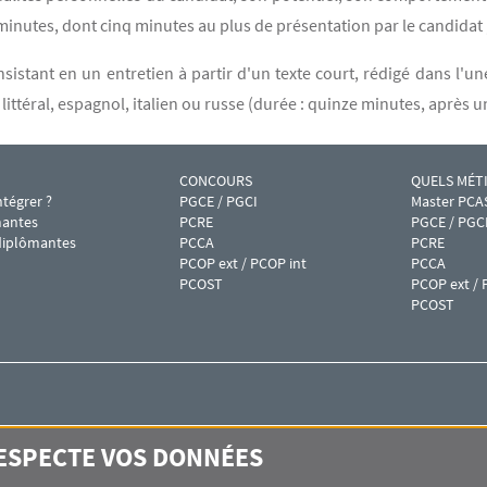
minutes, dont cinq minutes au plus de présentation par le candidat ; 
sistant en un entretien à partir d'un texte court, rédigé dans l'u
littéral, espagnol, italien ou russe (durée : quinze minutes, après u
CONCOURS
QUELS MÉTI
 2
Menu footer IPAG 3
Menu foote
tégrer ?
PGCE / PGCI
Master PCA
mantes
PCRE
PGCE / PGC
diplômantes
PCCA
PCRE
PCOP ext / PCOP int
PCCA
PCOST
PCOP ext / 
PCOST
RESPECTE VOS DONNÉES