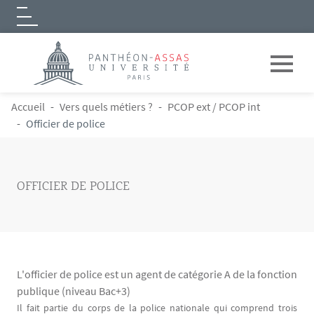
Logo
Aller au contenu principal
FIL D'ARIANE
Accueil
Vers quels métiers ?
PCOP ext / PCOP int
Officier de police
OFFICIER DE POLICE
L'officier de police est un agent de catégorie A de la fonction
publique (niveau Bac+3)
Contenu
Texte
Il fait partie du corps de la police nationale qui comprend trois