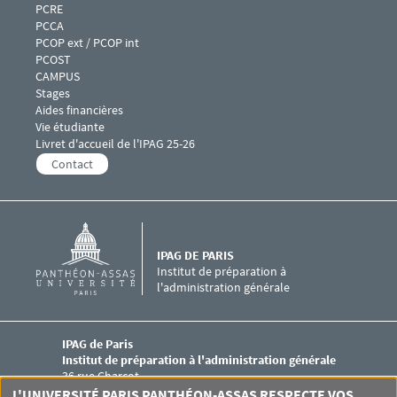
PCRE
PCCA
PCOP ext / PCOP int
PCOST
Menu footer IPAG 5
CAMPUS
Stages
Aides financières
Vie étudiante
Livret d'accueil de l'IPAG 25-26
Contact
IPAG DE PARIS
Institut de préparation à
l'administration générale
IPAG de Paris
Institut de préparation à l'administration générale
36 rue Charcot
75013 PARIS
L'UNIVERSITÉ PARIS PANTHÉON-ASSAS RESPECTE VOS