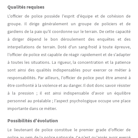
Qualités requises
L'officier de police possède l'esprit d'équipe et de cohésion de
groupe. Il dirige généralement un groupe de policiers et de
gardiens de la paix qu'il coordonne sur le terrain. De cette capacité
à diriger dépend le bon déroulement des enquêtes et des
interpellations de terrain. Doté d'un sang-froid à toute épreuve,
l'officier de police est capable de réagir rapidement et de s'adapter
à toutes les situations. La rigueur, la concentration et la patience
sont ainsi des qualités indispensables pour exercer ce métier à
responsabilités. Par ailleurs, l'officier de police peut être amené à
être confronté à la violence et au danger. Il doit donc savoir résister
à la pression ; il est ainsi indispensable d'avoir un équilibre
personnel au préalable ; l'aspect psychologique occupe une place
importante dans ce métier.
Possibilités d'évolution
Le lieutenant de police constitue le premier grade d'officier de
police au sein de la police nationale. Ce n'est qu'après avoir exercé