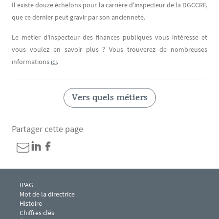
Il existe douze échelons pour la carrière d'inspecteur de la DGCCRF,
que ce dernier peut gravir par son ancienneté.
Le métier d'inspecteur des finances publiques vous intéresse et
vous voulez en savoir plus ? Vous trouverez de nombreuses
informations
ici
.
Vers quels métiers
Partager cette page
Menu footer IPAG 1
IPAG
Mot de la directrice
Histoire
Chiffres clés