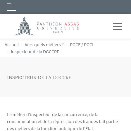
Logo
Aller au contenu principal
FIL D'ARIANE
Accueil
Vers quels métiers ?
PGCE / PGCI
Inspecteur de la DGCCRF
INSPECTEUR DE LA DGCCRF
Le métier d'inspecteur de la concurrence, de la
consommation et de la répression des fraudes fait partie
des métiers de la fonction publique de l'État