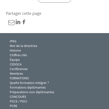
Partager cette page
Menu footer IPAG 1
IPAG
Mot de la directrice
Histoire
Chiffres clés
Équipe
CEDOCA
Conférences 
Membres
Menu footer IPAG 2
FORMATIONS
Quelle formation intégrer ?
Formations diplômantes
Préparations non diplômantes
Menu footer IPAG 3
CONCOURS
PGCE / PGCI
PCRE