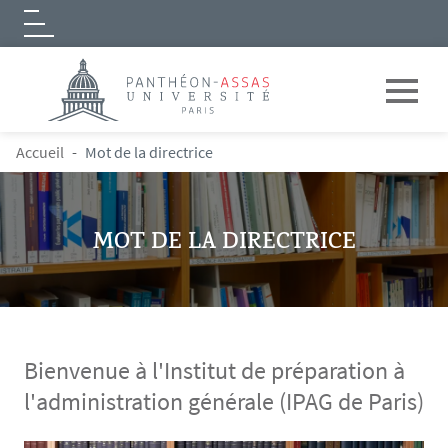
Logo
Aller au contenu principal
FIL D'ARIANE
Accueil
Mot de la directrice
MOT DE LA DIRECTRICE
Bienvenue à l'Institut de préparation à
l'administration générale (IPAG de Paris)