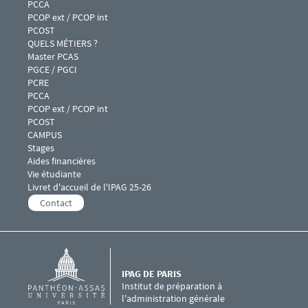
PCCA
PCOP ext / PCOP int
PCOST
Menu footer IPAG 4
QUELS MÉTIERS ?
Master PCAS
PGCE / PGCI
PCRE
PCCA
PCOP ext / PCOP int
PCOST
Menu footer IPAG 5
CAMPUS
Stages
Aides financières
Vie étudiante
Livret d'accueil de l'IPAG 25-26
Contact
IPAG DE PARIS
Institut de préparation à
l'administration générale