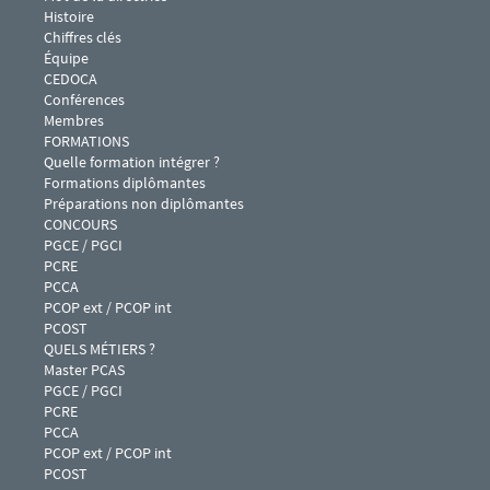
Histoire
Chiffres clés
Équipe
CEDOCA
Conférences 
Membres
Menu footer IPAG 2
FORMATIONS
Quelle formation intégrer ?
Formations diplômantes
Préparations non diplômantes
Menu footer IPAG 3
CONCOURS
PGCE / PGCI
PCRE
PCCA
PCOP ext / PCOP int
PCOST
Menu footer IPAG 4
QUELS MÉTIERS ?
Master PCAS
PGCE / PGCI
PCRE
PCCA
PCOP ext / PCOP int
PCOST