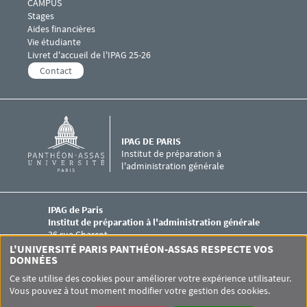
Menu footer IPAG 5
CAMPUS
Stages
Aides financières
Vie étudiante
Livret d'accueil de l'IPAG 25-26
Contact
IPAG DE PARIS
Institut de préparation à
l'administration générale
IPAG de Paris
Institut de préparation à l'administration générale
36 rue Charcot
75013 PARIS
L'UNIVERSITÉ PARIS PANTHÉON-ASSAS RESPECTE VOS
ipag@assas-universite.fr
DONNÉES
Ce site utilise des cookies pour améliorer votre expérience utilisateur.
Vous pouvez à tout moment modifier votre gestion des cookies.
Pied de page Assas