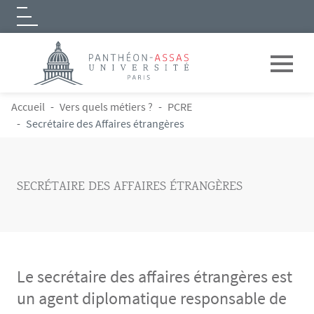
Logo
Aller au contenu principal
FIL D'ARIANE
Accueil
Vers quels métiers ?
PCRE
Secrétaire des Affaires étrangères
SECRÉTAIRE DES AFFAIRES ÉTRANGÈRES
Le secrétaire des affaires étrangères est
un agent diplomatique responsable de