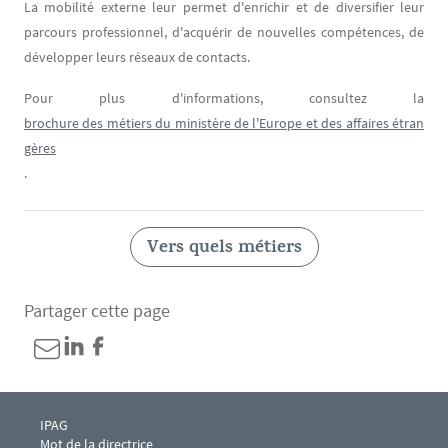
La mobilité externe leur permet d'enrichir et de diversifier leur
parcours professionnel, d'acquérir de nouvelles compétences, de
développer leurs réseaux de contacts.
Pour plus d'informations, consultez la
brochure des métiers du ministère de l'Europe et des affaires étran
gères
.
Vers quels métiers
Partager cette page
Menu footer IPAG 1
IPAG
Mot de la directrice