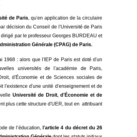
s
sité de Paris
, qu'en application de la circulaire
ar décision du Conseil de l'Université de Paris
à dirigé par le professeur Georges BURDEAU et
Administration Générale (CPAG) de Paris.
i 1968 : alors que l'IEP de Paris est doté d'un
velles universités de l'académie de Paris,
Droit, d'Économie et de Sciences sociales de
it l'existence d'une unité d'enseignement et de
uvelle
Université de Droit, d'Économie et de
nt plus cette structure d'UER, tout en attribuant
code de l’éducation,
l’article 4 du décret du 26
Administration Générale
dont les statuts initiaux