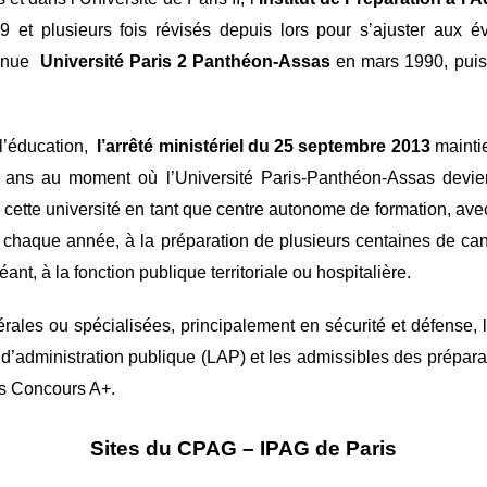
et plusieurs fois révisés depuis lors pour s’ajuster aux évo
venue
Université Paris 2 Panthéon-Assas
en mars 1990, pui
 l’éducation,
l’arrêté ministériel du
25 septembre 2013
maintie
e ans au moment où l’Université Paris-Panthéon-Assas devie
cette université en tant que centre autonome de formation, av
i, chaque année, à la préparation de plusieurs centaines de ca
ant, à la fonction publique territoriale ou hospitalière.
les ou spécialisées, principalement en sécurité et défense, l
ce d’administration publique (LAP) et les admissibles des prépara
rs Concours A+.
Sites du CPAG – IPAG de Paris