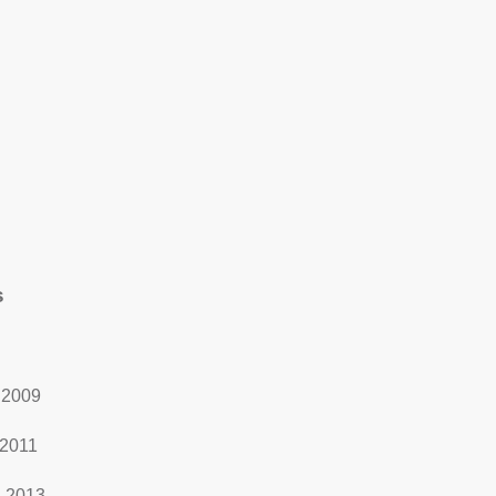
s
 2009
 2011
- 2013