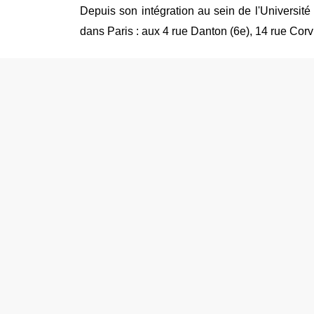
Depuis son intégration au sein de l'Universi
dans Paris : aux 4 rue Danton (6e), 14 rue Corvi
Texte