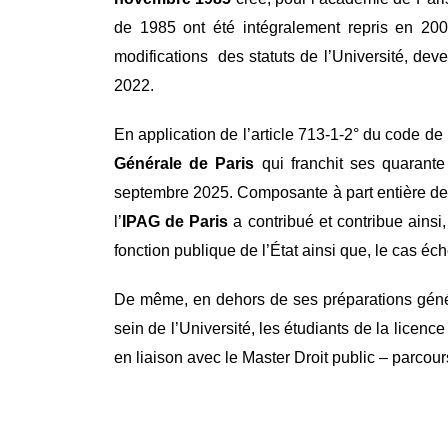
de 1985 ont été intégralement repris en 2009 
modifications des statuts de l’Université, de
2022.
En application de l’article 713-1-2° du code de
Générale de Paris
qui franchit ses quarant
septembre 2025. Composante à part entière de 
l’
IPAG de Paris
a contribué et contribue ains
fonction publique de l’État ainsi que, le cas éché
De même, en dehors de ses préparations généra
sein de l’Université, les étudiants de la licen
en liaison avec le Master Droit public – parcou
Texte