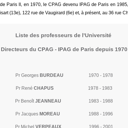
té de Paris II, en 1970, le CPAG devenu IPAG de Paris en 1985
sart (13e), 122 rue de Vaugirard (6e) et, à présent, au 36 rue Ch
Liste des professeurs de l’Université
Directeurs du CPAG - IPAG de Paris depuis 1970
Pr Georges
BURDEAU
1970 - 1978
Pr René
CHAPUS
1978 - 1983
Pr Benoît
JEANNEAU
1983 - 1988
Pr Jacques
MOREAU
1988 - 1996
Pr Michel
VERPEAUX
1996 - 2001