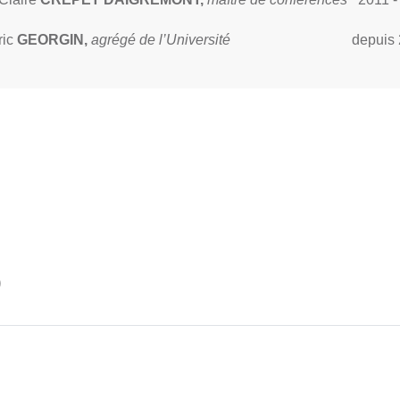
ric
GEORGIN,
agrégé de l’Université
depuis
)