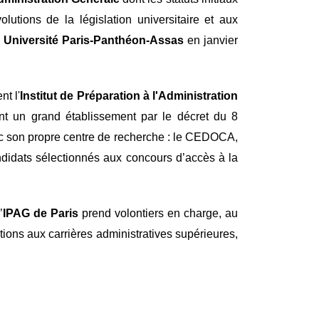
lutions de la législation universitaire et aux
s
Université Paris-Panthéon-Assas
en janvier
nt l'
Institut de Préparation à l'Administration
nt un grand établissement par le décret du 8
ec son propre centre de recherche : le CEDOCA,
ndidats sélectionnés aux concours d’accès à la
’
IPAG de Paris
prend volontiers en charge, au
tions aux carrières administratives supérieures,