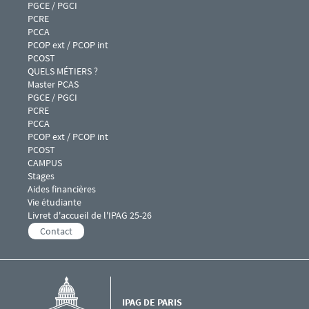
PGCE / PGCI
PCRE
PCCA
PCOP ext / PCOP int
PCOST
Menu footer IPAG 4
QUELS MÉTIERS ?
Master PCAS
PGCE / PGCI
PCRE
PCCA
PCOP ext / PCOP int
PCOST
Menu footer IPAG 5
CAMPUS
Stages
Aides financières
Vie étudiante
Livret d'accueil de l'IPAG 25-26
Contact
IPAG DE PARIS