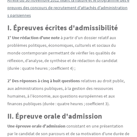
Arrêté du 30 novembre 2012 fixant la nature et le programme des é
preuves des concours de recrutement d'attachés d'administration
s parisiennes
I.
É
preuves écrites d'admissibilité
1° Une rédaction d'une note
à partir d'un dossier relatif aux
problèmes politiques, économiques, culturels et sociaux du
monde contemporain permettant de vérifier les qualités de
réflexion, d'analyse, de synthèse et de rédaction du candidat
(durée : quatre heures ; coefficient 4) ;
2° Des réponses à cinq à huit questions
relatives au droit public,
aux administrations publiques, à la gestion des ressources
humaines, à l'économie, aux questions européennes et aux
finances publiques (durée : quatre heures ; coefficient 3).
II.
É
preuve orale d'admission
Une épreuve orale d'admission
consistant en une présentation
par le candidat de son parcours et de sa motivation d'une durée de