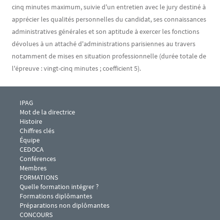
cinq minutes maximum, suivie d'un entretien avec le jury destiné à
apprécier les qualités personnelles du candidat, ses connaissances
administratives générales et son aptitude à exercer les fonctions
dévolues à un attaché d'administrations parisiennes au travers
notamment de mises en situation professionnelle (durée totale de
l'épreuve : vingt-cinq minutes ; coefficient 5).
Menu footer IPAG 1
IPAG
Mot de la directrice
Histoire
Chiffres clés
Équipe
CEDOCA
Conférences 
Membres
Menu footer IPAG 2
FORMATIONS
Quelle formation intégrer ?
Formations diplômantes
Préparations non diplômantes
Menu footer IPAG 3
CONCOURS