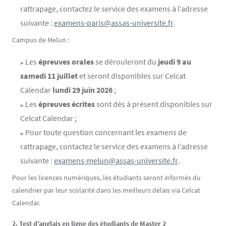
rattrapage, contactez le service des examens à l’adresse
suivante :
examens-paris@assas-universite.fr
.
Campus de Melun :
Les
épreuves orales
se dérouleront du
jeudi
9 au
samedi 11 juillet
et seront disponibles sur Celcat
Calendar
lundi 29 juin 2026
;
Les
épreuves écrites
sont dès à présent disponibles
sur
Celcat Calendar ;
Pour toute question concernant les examens de
rattrapage, contactez le service des examens à l’adresse
suivante :
examens-melun@assas-universite.fr
.
Pour les licences numériques, les étudiants seront informés du
calendrier par leur scolarité dans les meilleurs délais via Celcat
Calendar.
2. Test d’anglais en ligne des étudiants de Master 2