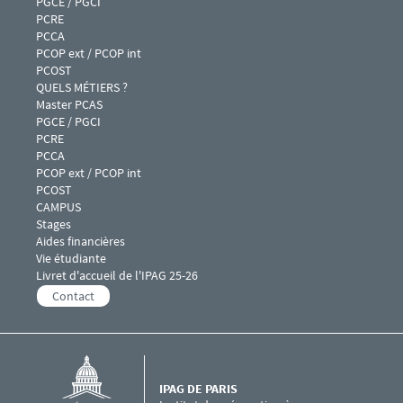
PGCE / PGCI
PCRE
PCCA
PCOP ext / PCOP int
PCOST
Menu footer IPAG 4
QUELS MÉTIERS ?
Master PCAS
PGCE / PGCI
PCRE
PCCA
PCOP ext / PCOP int
PCOST
Menu footer IPAG 5
CAMPUS
Stages
Aides financières
Vie étudiante
Livret d'accueil de l'IPAG 25-26
Contact
IPAG DE PARIS