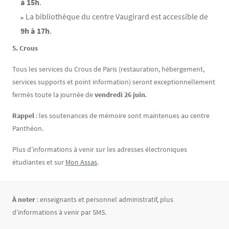
à 15h
.
La bibliothèque du centre Vaugirard est accessible de
9h à 17h
.
5. Crous
Tous les services du Crous de Paris (restauration, hébergement,
services supports et point information) seront exceptionnellement
fermés toute la journée de
vendredi 26 juin
.
Rappel
: les soutenances de mémoire sont maintenues au centre
Panthéon.
Plus d’informations à venir sur les adresses électroniques
étudiantes et sur
Mon Assas
.
Texte
À noter
: enseignants et personnel administratif, plus
d’informations à venir par SMS.