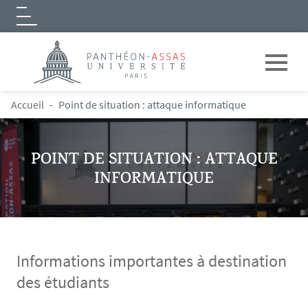
Logo
Aller au contenu principal
FIL D'ARIANE
Accueil
Point de situation : attaque informatique
POINT DE SITUATION : ATTAQUE
INFORMATIQUE
Informations importantes à destination
des étudiants