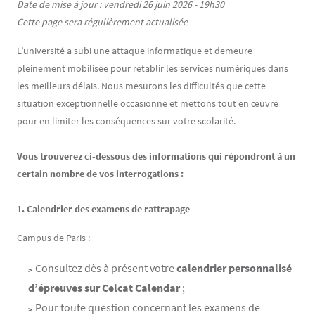
Contenu
Texte
Date de mise à jour : vendredi 26 juin 2026 - 19h30
Cette page sera régulièrement actualisée
L’université a subi une attaque informatique et demeure
pleinement mobilisée pour rétablir les services numériques dans
les meilleurs délais. Nous mesurons les difficultés que cette
situation exceptionnelle occasionne et mettons tout en œuvre
pour en limiter les conséquences sur votre scolarité.
Vous trouverez ci-dessous des informations qui répondront à un
certain nombre de vos interrogations :
1. Calendrier des examens de rattrapage
Campus de Paris :
Consultez dès à présent votre
calendrier personnalisé
d’épreuves sur Celcat Calendar
;
Pour toute question concernant les examens de